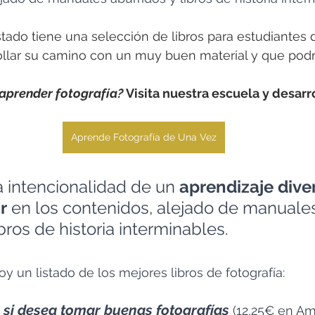
istado tiene una selección de libros para estudiantes d
llar su camino con un muy buen material y que podrán
aprender fotografía? 
Visita nuestra escuela y desarr
Aprende Fotografía de Una Vez
 intencionalidad de un 
aprendizaje diver
r
 en los contenidos, alejado de manuale
bros de historia interminables. 
y un listado de los mejores libros de fotografía:
o si desea tomar buenas fotografías
 (12,25€ en Am