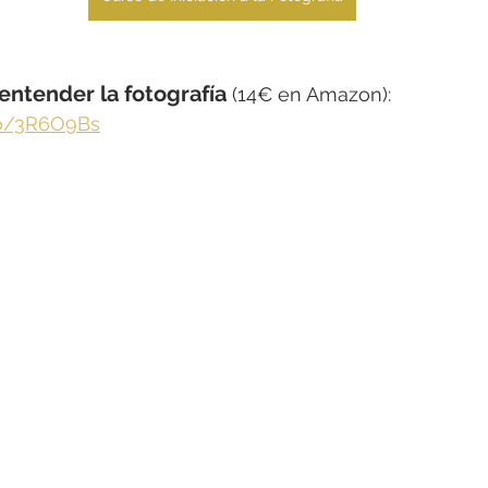
 entender la fotografía
 (14€ en Amazon): 
to/3R6O9Bs