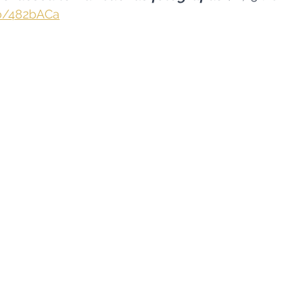
to/482bACa