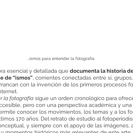
...ismos para entender la fotografía
bra esencial y detallada que 
documenta la historia de 
ie de “ismos”
, corrientes conectadas entre sí, grupos
rancan con la invención de los primeros procesos fot
nternet.
 la fotografía
 sigue un orden cronológico para ofrece
ccesible, pero con una perspectiva académica y una
ermite conocer los movimientos, los temas y a los f
timos 170 años. Del retrato de estudio al fotoperiodis
conceptual, y siempre con el apoyo de las imágenes, 
s y momentos históricos más relevantes de este arte.