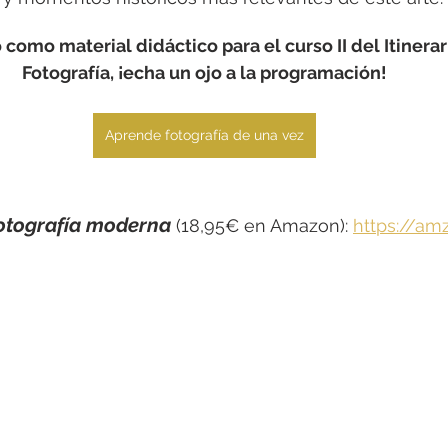
zo como material didáctico para el curso II del Itinera
Fotografía, ¡echa un ojo a la programación!
Aprende fotografía de una vez
fotografía moderna
 (18,95€ en Amazon): 
https://am