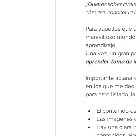
¿Quieres saber cuále
cámara, conocer la h
Para aquellos que 
maravilloso mundo, 
aprendizaje. 
Una vez, un gran p
aprender, toma de i
Importante aclarar 
en los que me dedi
para este listado, l
El contenido es
Las imágenes d
Hay una clara i
contenidos, ale