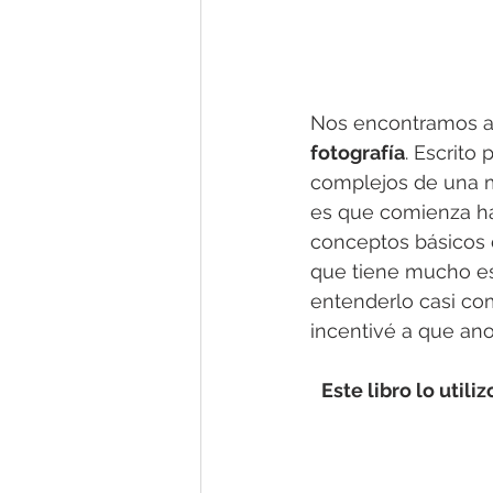
Nos encontramos an
fotografía
. Escrito
complejos de una m
es que comienza ha
conceptos básicos d
que tiene mucho es
entenderlo casi co
incentivé a que ano
Este libro lo utili