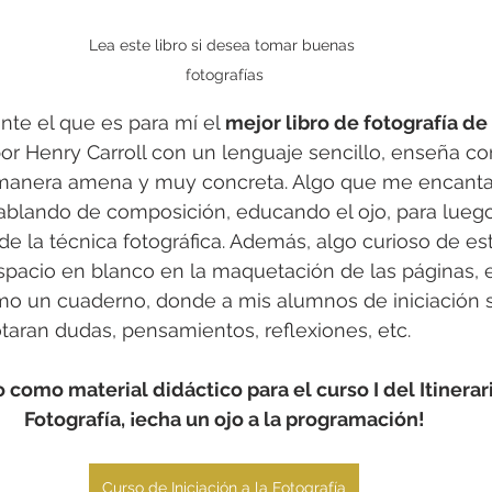
Lea este libro si desea tomar buenas 
fotografías
te el que es para mí el 
mejor libro de fotografía de i
 por Henry Carroll con un lenguaje sencillo, enseña c
anera amena y muy concreta. Algo que me encanta d
blando de composición, educando el ojo, para luego
e la técnica fotográfica. Además, algo curioso de est
pacio en blanco en la maquetación de las páginas, e
mo un cuaderno, donde a mis alumnos de iniciación 
taran dudas, pensamientos, reflexiones, etc. 
zo como material didáctico para el curso I del Itinera
Fotografía, ¡echa un ojo a la programación!
Curso de Iniciación a la Fotografía