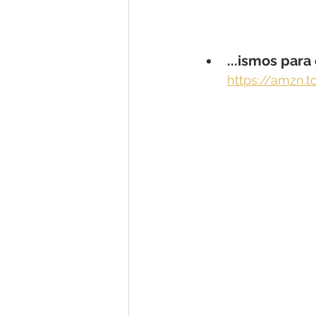
...ismos para
https://amzn.