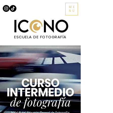
ME
NU
ESCUELA DE FOTOGRAFÍA
CURSO
INTERMEDIO
de fotografía
Nivel II del Itinerario General de Fotografía