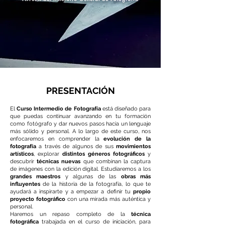
PRESENTACIÓN
El
Curso Intermedio de Fotografía
está diseñado para
que puedas continuar avanzando en tu formación
como fotógrafo y dar nuevos pasos hacia un lenguaje
más sólido y personal. A lo largo de este curso, nos
enfocaremos en comprender la
evolución de la
fotografía
a través de algunos de sus
movimientos
artísticos
, explorar
distintos géneros fotográficos
y
descubrir
técnicas nuevas
que combinan la captura
de imágenes con la edición digital. Estudiaremos a los
grandes maestros
y algunas de las
obras más
influyentes
de la historia de la fotografía, lo que te
ayudará a inspirarte y a empezar a definir tu
propio
proyecto fotográfico
con una mirada más auténtica y
personal.
Haremos un repaso completo de la
técnica
fotográfica
trabajada en el curso de iniciación, para