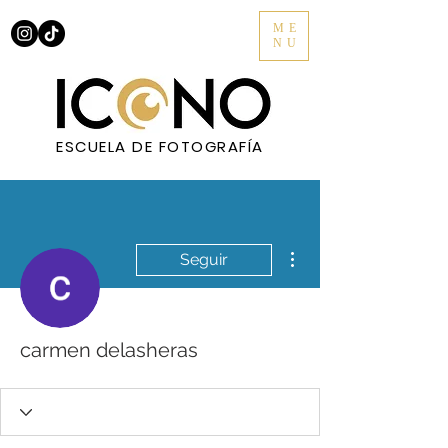
ME
NU
ESCUELA DE FOTOGRAFÍA
Más acciones
Seguir
carmen delasheras