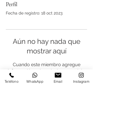
Perfil
Fecha de registro: 18 oct 2023
Aún no hay nada que
mostrar aquí
Cuando este miembro agregue
información sobre sí mismo, podrás
verla aquí.
Teléfono
WhatsApp
Email
Instagram
ESCUELA DE FOTOGRAFÍA